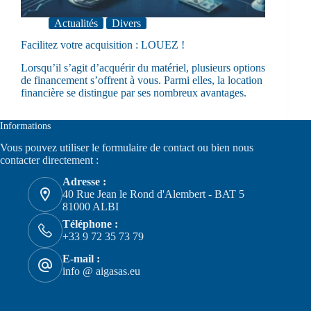
Actualités
Divers
Facilitez votre acquisition : LOUEZ !
Lorsqu’il s’agit d’acquérir du matériel, plusieurs options
de financement s’offrent à vous. Parmi elles, la location
financière se distingue par ses nombreux avantages.
Informations
Vous pouvez utiliser le formulaire de
contact
ou bien nous
contacter directement :
Adresse :
40 Rue Jean le Rond d'Alembert - BAT 5
81000 ALBI
Téléphone :
+33 9 72 35 73 79
E-mail :
info @ aigasas.eu