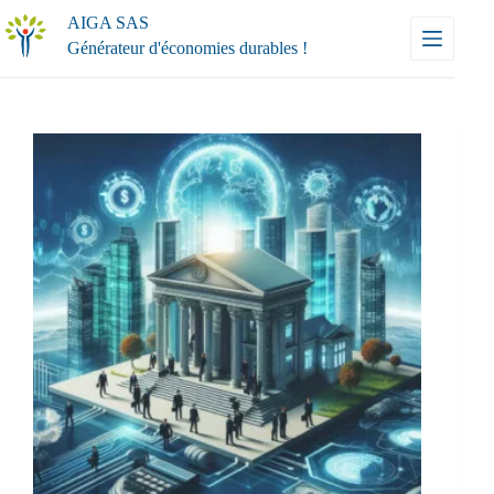
Passer
AIGA SAS
au
Générateur d'économies durables !
contenu