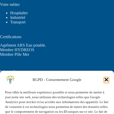
Votre métier
Hospitalier
Industriel
Transport
Certifications
Agrément ARS Eau potable.
Membre HYDREOS
Membre Pôle Mer
Liens utiles
RGPD - Consentement Google
C.G.U.
Politique de confidentialité
FAQ
Pour offrir la meilleure expérience possible et nous permettre de mettre à
jour notre site web, nous utilisons des technologies telles que Google
Analytics pour stocker et/ou accéder aux informations des appareils. Le fait
Vos questions
de consentir à ces technologies nous permettra de traiter des données telles
que le comportement de navigation ou les ID uniques sur ce site. Le fait de
Comment supprimer le biofilm sans chimie ?