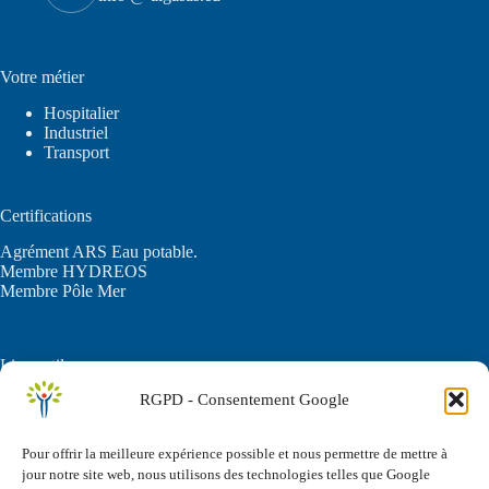
Votre métier
Hospitalier
Industriel
Transport
Certifications
Agrément ARS Eau potable.
Membre HYDREOS
Membre Pôle Mer
Liens utiles
RGPD - Consentement Google
C.G.U.
Politique de confidentialité
FAQ
Pour offrir la meilleure expérience possible et nous permettre de mettre à
jour notre site web, nous utilisons des technologies telles que Google