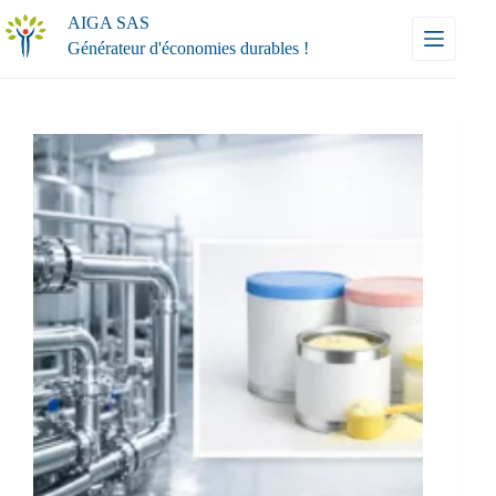
Passer
AIGA SAS
au
Générateur d'économies durables !
contenu