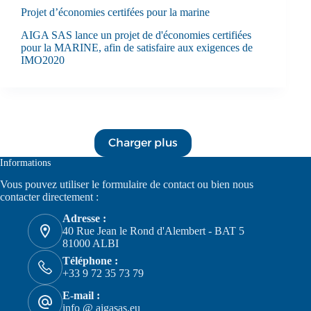
Projet d’économies certifées pour la marine
AIGA SAS lance un projet de d'économies certifiées
pour la MARINE, afin de satisfaire aux exigences de
IMO2020
Charger plus
Informations
Vous pouvez utiliser le formulaire de
contact
ou bien nous
contacter directement :
Adresse :
40 Rue Jean le Rond d'Alembert - BAT 5
81000 ALBI
Téléphone :
+33 9 72 35 73 79
E-mail :
info @ aigasas.eu