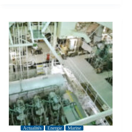
Actualités
Energie
Marine