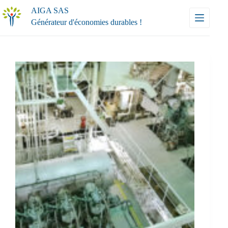
Passer
AIGA SAS
au
Générateur d'économies durables !
contenu