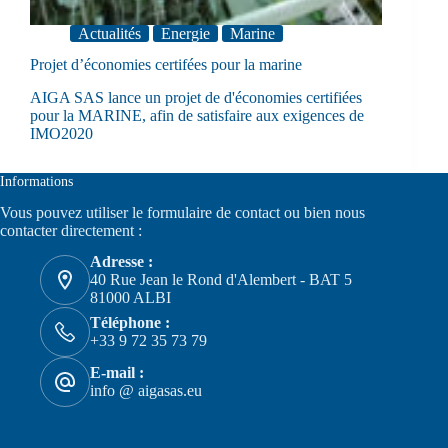
Actualités
Energie
Marine
Projet d’économies certifées pour la marine
AIGA SAS lance un projet de d'économies certifiées
pour la MARINE, afin de satisfaire aux exigences de
IMO2020
Informations
Vous pouvez utiliser le formulaire de
contact
ou bien nous
contacter directement :
Adresse :
40 Rue Jean le Rond d'Alembert - BAT 5
81000 ALBI
Téléphone :
+33 9 72 35 73 79
E-mail :
info @ aigasas.eu