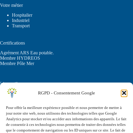
Votre métier
Hospitalier
Industriel
Transport
Certifications
Agrément ARS Eau potable.
Membre HYDREOS
Membre Pôle Mer
Liens utiles
RGPD - Consentement Google
C.G.U.
Politique de confidentialité
FAQ
Pour offrir la meilleure expérience possible et nous permettre de mettre à
jour notre site web, nous utilisons des technologies telles que Google
Analytics pour stocker et/ou accéder aux informations des appareils. Le fait
Vos questions
de consentir à ces technologies nous permettra de traiter des données telles
que le comportement de navigation ou les ID uniques sur ce site. Le fait de
Comment supprimer le biofilm sans chimie ?