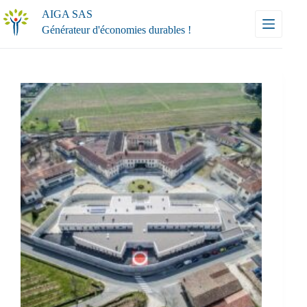
Passer
AIGA SAS
au
Générateur d'économies durables !
contenu