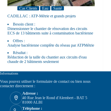
Cas Clients
Eau
Santé
CADILLAC : ATP-Métrie et grands projets
Besoin client :
Dimensionner le chantier de rénovation des circuits
ECS de 13 bâtiments suite à contamination bactérienne
Offres :
Analyse bactérienne complète du réseau par ATPMétrie
Résultat :
Réduction de la taille du chantier aux circuits d'eau
chaude de 2 bâtiments seulement
Informations
Vous pouvez utiliser le formulaire de
contact
ou bien nous
contacter directement :
Adresse :
40 Rue Jean le Rond d'Alembert - BAT 5
81000 ALBI
Téléphone :